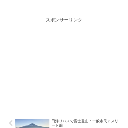
企業の役員となった方で、興味があり読
みました。エネルギーのマネジメントと
いうコンセプトなのですが、すごいエネ
ルギーの持ち主で圧巻でし...
スポンサーリンク
日帰りバスで富士登山：一般市民アスリ
ート編