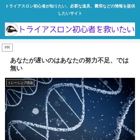
トライアスロン初心者が知りたい、必要な道具、費用などの情報を提供
したいサイト
PR
あなたが遅いのはあなたの努力不足、では
無い
トレーニング理論