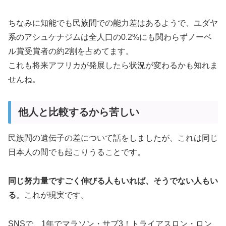
ちなみに知能でも民族間での能力差はあるようで、ユダヤ
系のアシュケナジムは全人口の0.2%にも関わらずノーベ
ル賞受賞者の約2割を占めてます。
これも将来アフリカが発展したら状況が変わるかも知れま
せんね。
他人と比較するから苦しい
民族間の遺伝子の差について話をしましたが、これは同じ
日本人の間でも起こりうることです。
同じ努力量ですごく伸びる人もいれば、そうでない人もい
る
。これが現実です。
SNSで、1年でマラソン・サブ3！トライアスロン・ロン