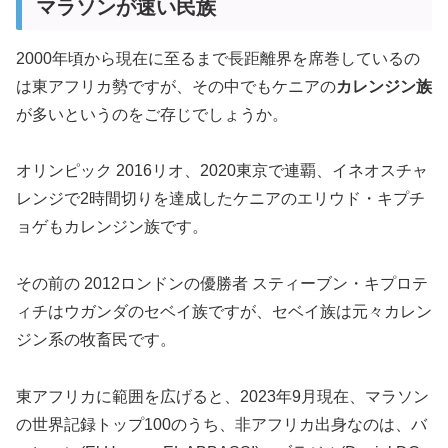
マラソンが速い民族
2000年頃から現在に至るまで長距離界を席巻しているの
は東アフリカ勢ですが、その中でもケニアの
カレンジン族
が多いというのをご存じでしょうか。
オリンピック 2016リオ、2020東京で連覇、イネオスチャ
レンジで2時間切りを達成したケニアのエリウド・キプチ
ョゲもカレンジン族です。
その前の 2012ロンドンの優勝者 スティーブン・キプロテ
ィチはウガンダのセベイ族ですが、セベイ族は元々カレン
ジン系の牧畜民です。
東アフリカに範囲を広げると、2023年9月現在、マラソン
の世界記録トップ100のうち、非アフリカ出身なのは、バ