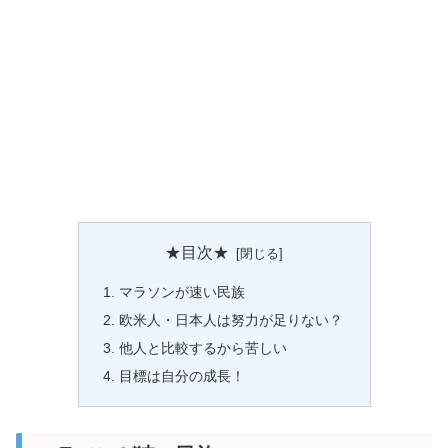
★目次★
マラソンが速い民族
欧米人・日本人は努力が足りない？
他人と比較するから苦しい
目標は自分の成長！