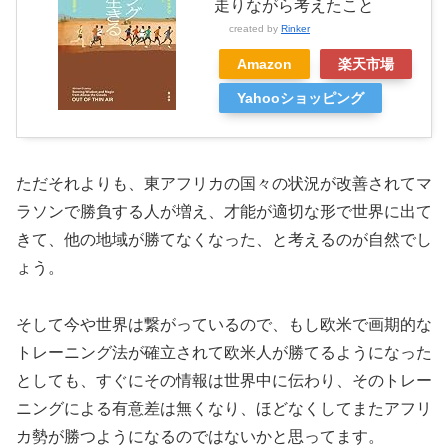
走りながら考えたこと
created by
Rinker
Amazon
楽天市場
Yahooショッピング
ただそれよりも、東アフリカの国々の状況が改善されてマ
ラソンで勝負する人が増え、才能が適切な形で世界に出て
きて、他の地域が勝てなくなった、と考えるのが自然でし
ょう。
そして今や世界は繋がっているので、もし欧米で画期的な
トレーニング法が確立されて欧米人が勝てるようになった
としても、すぐにその情報は世界中に伝わり、そのトレー
ニングによる有意差は無くなり、ほどなくしてまたアフリ
カ勢が勝つようになるのではないかと思ってます。