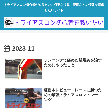
トライアスロン初心者が知りたい、必要な道具、費用などの情報を提供
したいサイト
2023-11
ランニングで痛めた鵞足炎を治す
その他
ためにやったこと
練習本レビュー：レースに勝つた
トレーニング理論
めの最強トライアスロントレーニ
ング