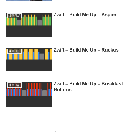
Zwift – Build Me Up – Aspire
練習日記
Zwift – Build Me Up – Ruckus
練習日記
Zwift – Build Me Up – Breakfast
練習日記
Returns