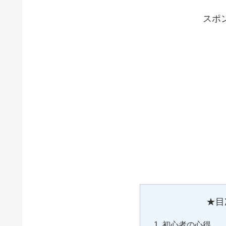
スポ
★目
初心者の心得