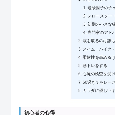
危険因子のチ
スロースター
初期の小さな
専門家のアド
歳を取るのは誰
スイム・バイク
柔軟性を高める 
筋トレをする
心臓の検査を受
60過ぎてもレー
カラダに優しい
初心者の心得