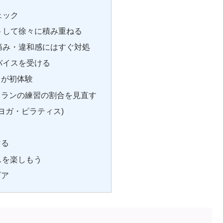
ェック
トして徐々に積み重ねる
痛み・違和感にはすぐ対処
バイスを受ける
もが初体験
・ランの練習の割合を見直す
(ヨガ・ピラティス)
ける
スを楽しもう
ギア