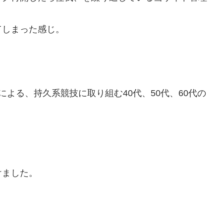
てしまった感じ。
etwork) による、持久系競技に取り組む40代、50代、60代の
けました。