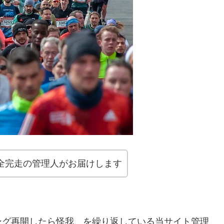
ング全完走の管理人がお届けします
ング再開したら怪我、を繰り返している当サイト管理