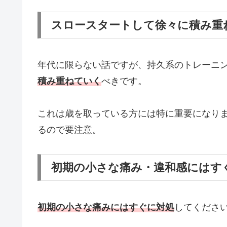
スロースタートして徐々に積み重
年代に限らない話ですが、持久系のトレーニ
積み重ねていく
べきです。
これは歳を取っている方には特に重要になり
るので要注意。
初期の小さな痛み・違和感にはす
初期の小さな痛みにはすぐに対処
してくださ