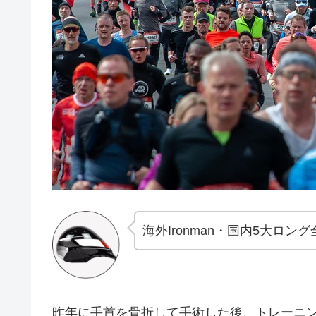
海外Ironman・国内5大ロ
昨年に手首を骨折して手術した後、トレーニ