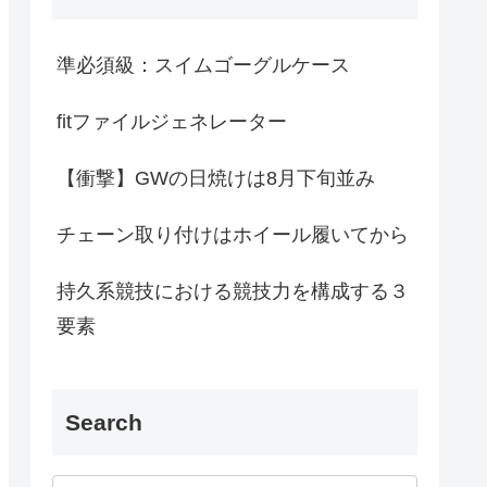
準必須級：スイムゴーグルケース
fitファイルジェネレーター
【衝撃】GWの日焼けは8月下旬並み
チェーン取り付けはホイール履いてから
持久系競技における競技力を構成する３
要素
Search