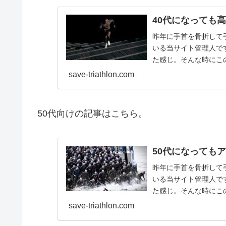
40代になっても
昨年に手首を骨折して
いる当サイト管理人で
た感じ。そんな時にこの動
Triathlo...
save-triathlon.com
50代向けの記事はこちら。
50代になっても
昨年に手首を骨折して
いる当サイト管理人で
た感じ。そんな時にこの動
Triathlo...
save-triathlon.com