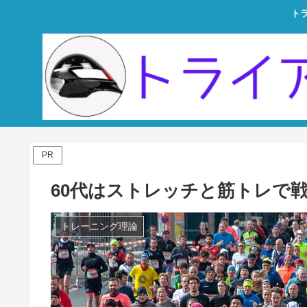
ト
PR
60代はストレッチと筋トレで
トレーニング理論