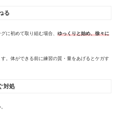
ねる
ングに初めて取り組む場合、
ゆっくりと始め、徐々に
ます。体ができる前に練習の質・量をあげるとケガす
ぐ対処
い。