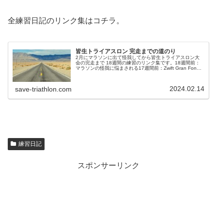
全練習日記のリンク集はコチラ。
皆生トライアスロン 完走までの道のり
2月にマラソンに出て怪我してから皆生トライアスロン大
会の完走まで 18週間の練習のリンク集です。18週間前：
マラソンの怪我に悩まされる17週間前：Zwift Gran Fondo
スタート16週間前：花見ランとかZwiftとか15週間前：怪...
2024.02.14
save-triathlon.com
練習日記
スポンサーリンク