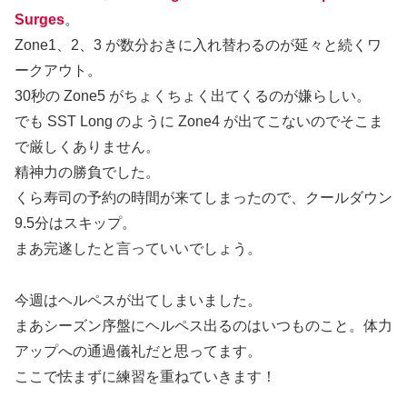
Surges
。
Zone1、2、3 が数分おきに入れ替わるのが延々と続くワ
ークアウト。
30秒の Zone5 がちょくちょく出てくるのが嫌らしい。
でも SST Long のように Zone4 が出てこないのでそこま
で厳しくありません。
精神力の勝負でした。
くら寿司の予約の時間が来てしまったので、クールダウン
9.5分はスキップ。
まあ完遂したと言っていいでしょう。
今週はヘルペスが出てしまいました。
まあシーズン序盤にヘルペス出るのはいつものこと。体力
アップへの通過儀礼だと思ってます。
ここで怯まずに練習を重ねていきます！