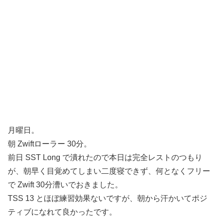
月曜日。
朝 Zwiftローラー 30分。
前日 SST Long で潰れたので本日は完全レストのつもり
が、朝早く目覚めてしまい二度寝できず、何となくフリー
で Zwift 30分漕いでおきました。
TSS 13 とほぼ練習効果ないですが、朝から汗かいてポジ
ティブになれて良かったです。