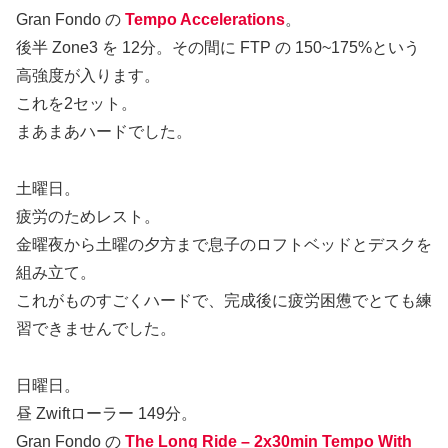
Gran Fondo の
Tempo Accelerations
。
後半 Zone3 を 12分。その間に FTP の 150~175%という
高強度が入ります。
これを2セット。
まあまあハードでした。
土曜日。
疲労のためレスト。
金曜夜から土曜の夕方まで息子のロフトベッドとデスクを
組み立て。
これがものすごくハードで、完成後に疲労困憊でとても練
習できませんでした。
日曜日。
昼 Zwiftローラー 149分。
Gran Fondo の
The Long Ride – 2x30min Tempo With