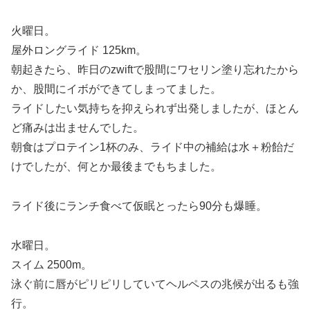
火曜日。
屋外ロングライド 125km。
朝起きたら、昨日のzwiftで股間にワセリン塗り忘れたから
か、股間にイボができてしまってました。
ライドしたい気持ちを抑えられず出発しましたが、ほとん
ど痛みは出ませんでした。
朝食はプロテイン1杯のみ、ライド中の補給は水＋粉飴だ
けでしたが、何とか最後までもちました。
ライド後にランチ食べて仮眠とったら90分も爆睡。
水曜日。
スイム 2500m。
泳ぐ前に唇がピリピリしていてヘルペスの兆候が出るも強
行。