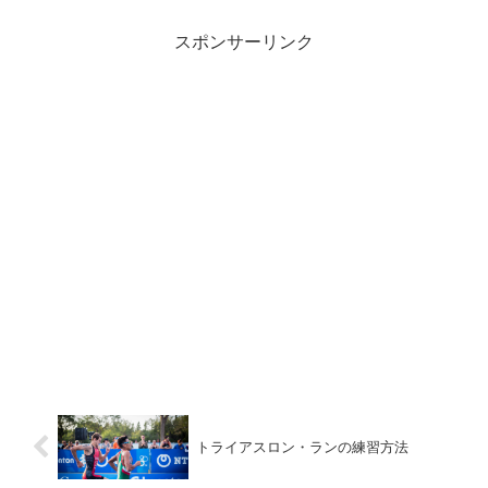
す。まずケイデンス115で、FTP1...
スポンサーリンク
トライアスロン・ランの練習方法