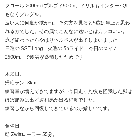
クロール 2000m+プルブイ500m。ドリルもインターバル
もなくグルグル。
速い人に何度か抜かれ、その方を見ると5歳は年上と思わ
れる方でした。その歳でこんなに速いとはカッコいい。
泳ぎ終わったらやはりヘルペスが出てしまいました。
日曜の SST Long、火曜の 5hライド、今日のスイム
2500m、で疲労が蓄積したためです。
木曜日。
帰宅ラン13km。
練習量が増えてきてますが、今日走った後も怪我した脚は
ほぼ痛みは出ず違和感が出る程度でした。
練習しながら回復してきているのが嬉しいです。
金曜日。
朝 Zwiftローラー 55分。