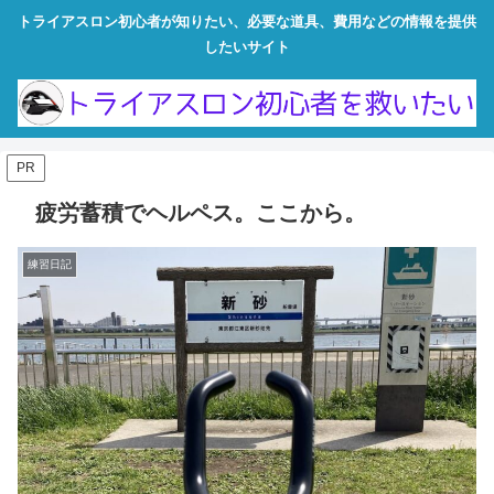
トライアスロン初心者が知りたい、必要な道具、費用などの情報を提供
したいサイト
PR
疲労蓄積でヘルペス。ここから。
練習日記