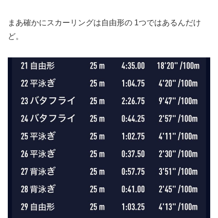
まあ確かにスカーリングは自由形の 1つではあるんだけ
ど。