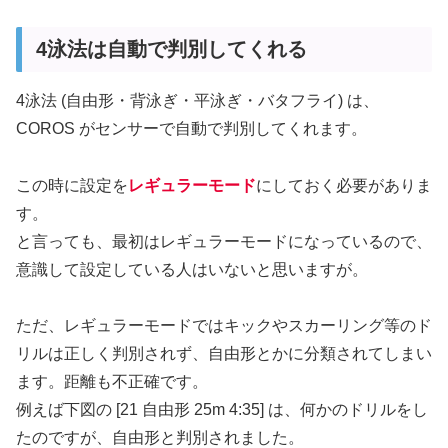
4泳法は自動で判別してくれる
4泳法 (自由形・背泳ぎ・平泳ぎ・バタフライ) は、
COROS がセンサーで自動で判別してくれます。
この時に設定を
レギュラーモード
にしておく必要がありま
す。
と言っても、最初はレギュラーモードになっているので、
意識して設定している人はいないと思いますが。
ただ、レギュラーモードではキックやスカーリング等のド
リルは正しく判別されず、自由形とかに分類されてしまい
ます。距離も不正確です。
例えば下図の [21 自由形 25m 4:35] は、何かのドリルをし
たのですが、自由形と判別されました。