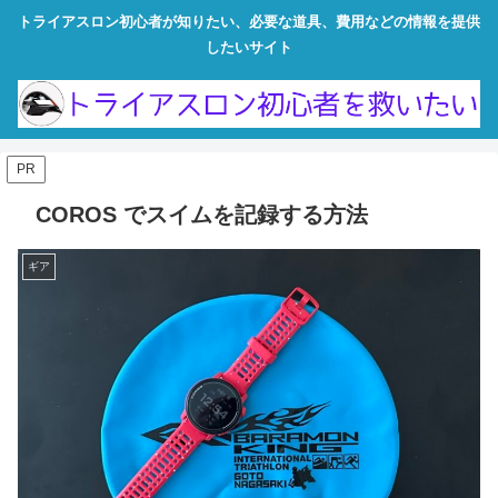
トライアスロン初心者が知りたい、必要な道具、費用などの情報を提供
したいサイト
PR
COROS でスイムを記録する方法
ギア