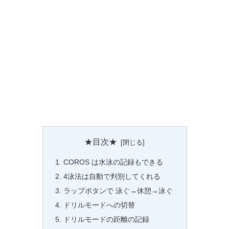
★目次★
COROS は水泳の記録もできる
4泳法は自動で判別してくれる
ラップボタンで 泳ぐ→休憩→泳ぐ
ドリルモードへの切替
ドリルモードの距離の記録