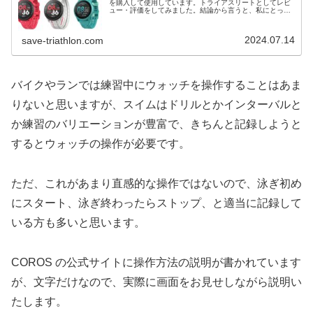
を購入して使用しています。トライアスリートとしてレビ
ュー・評価をしてみました。結論から言うと、私にとって
十分な機能を持つスマートウォッチです！2026年4月のロ
ンドンマラソンで ...
2024.07.14
save-triathlon.com
バイクやランでは練習中にウォッチを操作することはあま
りないと思いますが、スイムはドリルとかインターバルと
か練習のバリエーションが豊富で、きちんと記録しようと
するとウォッチの操作が必要です。
ただ、これがあまり直感的な操作ではないので、泳ぎ初め
にスタート、泳ぎ終わったらストップ、と適当に記録して
いる方も多いと思います。
COROS の公式サイトに操作方法の説明が書かれています
が、文字だけなので、実際に画面をお見せしながら説明い
たします。