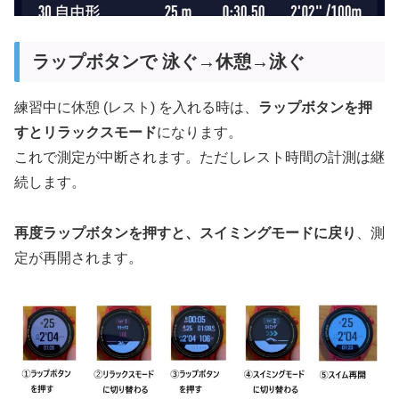
ラップボタンで 泳ぐ→休憩→泳ぐ
練習中に休憩 (レスト) を入れる時は、
ラップボタンを押
すとリラックスモード
になります。
これで測定が中断されます。ただしレスト時間の計測は継
続します。
再度ラップボタンを押すと、スイミングモードに戻り
、測
定が再開されます。