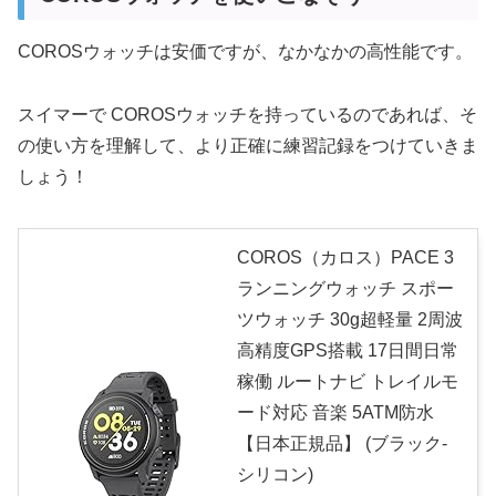
COROSウォッチは安価ですが、なかなかの高性能です。
スイマーで COROSウォッチを持っているのであれば、そ
の使い方を理解して、より正確に練習記録をつけていきま
しょう！
COROS（カロス）PACE 3
ランニングウォッチ スポー
ツウォッチ 30g超軽量 2周波
高精度GPS搭載 17日間日常
稼働 ルートナビ トレイルモ
ード対応 音楽 5ATM防水
【日本正規品】 (ブラック-
シリコン)