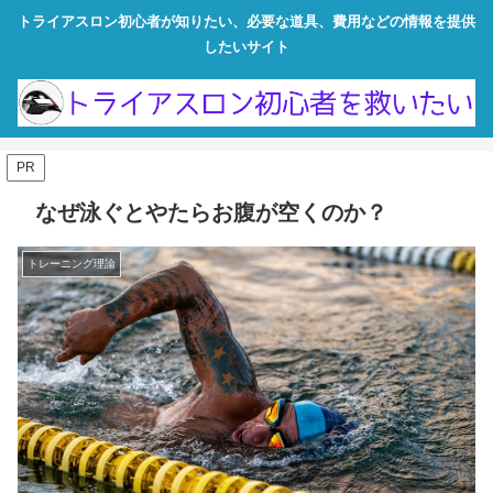
トライアスロン初心者が知りたい、必要な道具、費用などの情報を提供
したいサイト
PR
なぜ泳ぐとやたらお腹が空くのか？
トレーニング理論