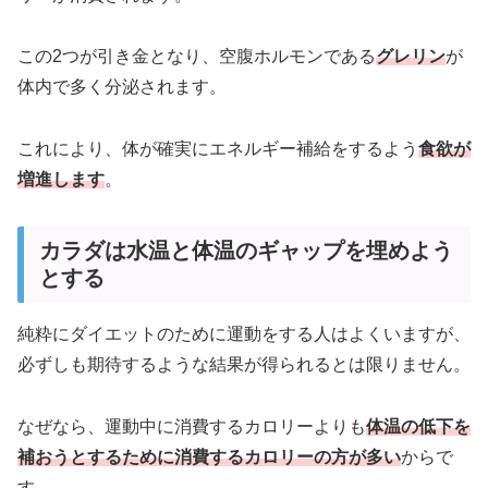
この2つが引き金となり、空腹ホルモンである
グレリン
が
体内で多く分泌されます。
これにより、体が確実にエネルギー補給をするよう
食欲が
増進します
。
カラダは水温と体温のギャップを埋めよう
とする
純粋にダイエットのために運動をする人はよくいますが、
必ずしも期待するような結果が得られるとは限りません。
なぜなら、運動中に消費するカロリーよりも
体温の低下を
補おうとするために消費するカロリーの方が多い
からで
す。