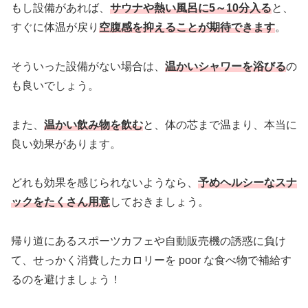
もし設備があれば、
サウナや熱い風呂に5～10分入る
と、
すぐに体温が戻り
空腹感を抑えることが期待できます
。
そういった設備がない場合は、
温かいシャワーを浴びる
の
も良いでしょう。
また、
温かい飲み物を飲む
と、体の芯まで温まり、本当に
良い効果があります。
どれも効果を感じられないようなら、
予めヘルシーなスナ
ックをたくさん用意
しておきましょう。
帰り道にあるスポーツカフェや自動販売機の誘惑に負け
て、せっかく消費したカロリーを poor な食べ物で補給す
るのを避けましょう！