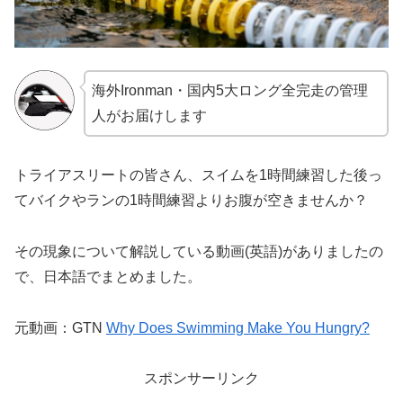
海外Ironman・国内5大ロング全完走の管理
人がお届けします
トライアスリートの皆さん、スイムを1時間練習した後っ
てバイクやランの1時間練習よりお腹が空きませんか？
その現象について解説している動画(英語)がありましたの
で、日本語でまとめました。
元動画：GTN
Why Does Swimming Make You Hungry?
スポンサーリンク