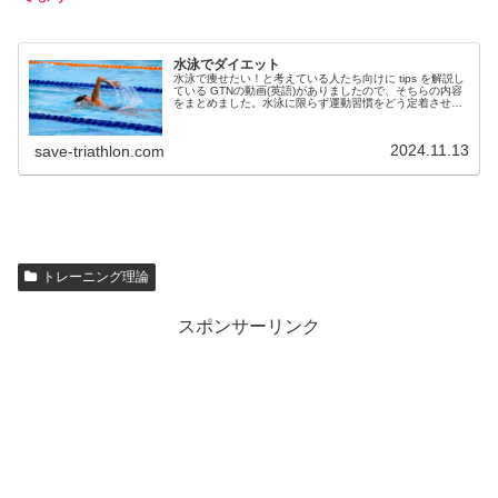
水泳でダイエット
水泳で痩せたい！と考えている人たち向けに tips を解説し
ている GTNの動画(英語)がありましたので、そちらの内容
をまとめました。水泳に限らず運動習慣をどう定着させる
か、という話もございます。GTNの動画：Swimming For
We...
2024.11.13
save-triathlon.com
トレーニング理論
スポンサーリンク