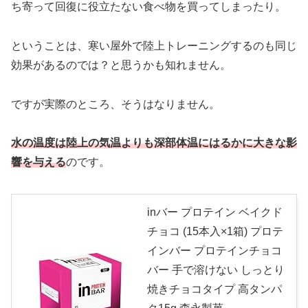
ち寄って回復に役立たない食べ物を買ってしまったり。
ということは、寒い屋外で陸上トレーニングするのも同じ
効果があるのでは？と思うかも知れません。
ですが実際のところ、そうはなりません。
水の温度は陸上の気温よりも深部体温にはるかに大きな影
響を与える
のです。
inバー プロテイン ベイクド
チョコ (15本入×1箱) プロテ
インバー プロテインチョコ
バー 手で溶けない しっとり
焼きチョコタイプ 高タンパ