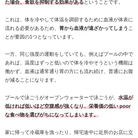
た場合、食欲を抑制する効果がある
ということです。
これは、体を冷やして体温を調節するために血液が体表に
流れる必要があるため、
胃から血液が遠ざかってしまう
こ
とが要因の1つとなっています。
一方、同じ強度の運動をしていても、例えばプールの中で
あれば、温度はずっと低いので体を冷やそうという機能は
働かず、血液は通常通り胃の方にも流れ続け、普通にお腹
が減ることになります。
プールで泳ごうがオープンウォーターで泳ごうが、
水温が
低ければ低いほど空腹感が強くなり、栄養価の低い poor
な食べ物を選びがちになってしまいます。
家に帰って冷蔵庫を漁ったり、帰宅途中に近所のお店に立