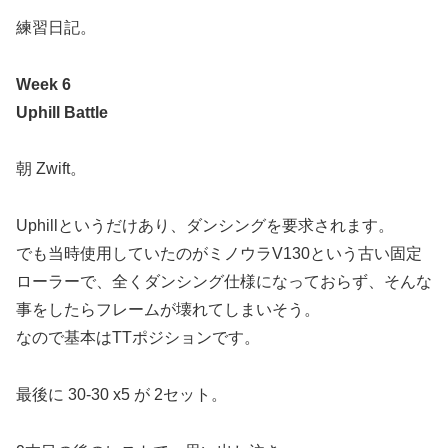
練習日記。
Week 6
Uphill Battle
朝 Zwift。
Uphillというだけあり、ダンシングを要求されます。
でも当時使用していたのがミノウラV130という古い固定
ローラーで、全くダンシング仕様になっておらず、そんな
事をしたらフレームが壊れてしまいそう。
なので基本はTTポジションです。
最後に 30-30 x5 が 2セット。