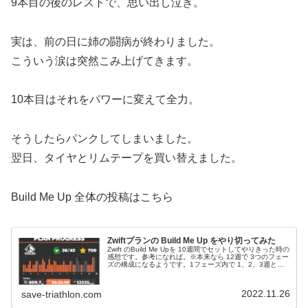
9本目の後のレストで、思い出し泣き。
実は、前の日に姉の闘病が終わりました。
こういう涙は突然こみ上げてきます。
10本目はそれをパワーに変えて全力。
そうしたらパンクしてしまいました。
翌日、タイヤとリムテープを買い替えました。
Build Me Up 全体の投稿はこちら
Zwiftプランの Build Me Up をやり切ってみた
Zwift のBuild Me Upを 10週間でセットしてやりきった時の
感想です。参考になれば。※本来なら 12週で 3つのフェー
ズの構成になるようです。1フェーズ内で 1、2、3週とど
んどんハードになって 4週目がイージー。いわゆるピリ...
2022.11.26
save-triathlon.com