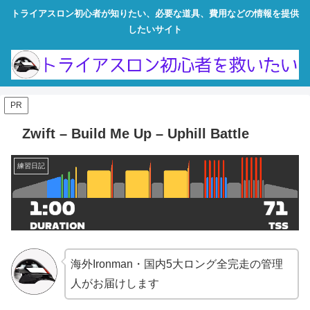
トライアスロン初心者が知りたい、必要な道具、費用などの情報を提供
したいサイト
PR
Zwift – Build Me Up – Uphill Battle
練習日記
海外Ironman・国内5大ロング全完走の管理
人がお届けします