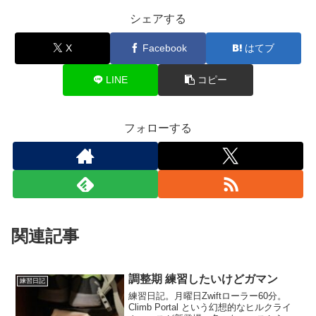
シェアする
X
Facebook
はてブ
LINE
コピー
フォローする
関連記事
調整期 練習したいけどガマン
練習日記
練習日記。月曜日Zwiftローラー60分。
Climb Portal という幻想的なヒルクライ