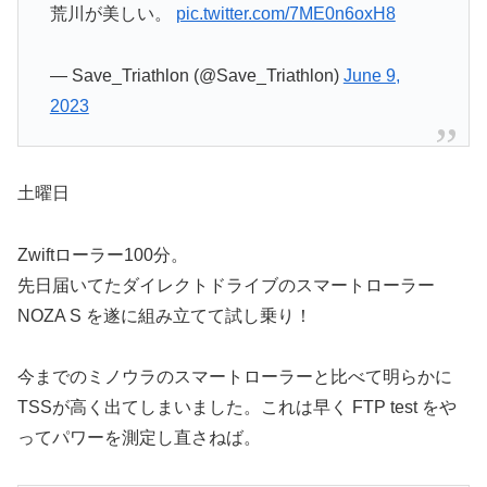
荒川が美しい。
pic.twitter.com/7ME0n6oxH8
— Save_Triathlon (@Save_Triathlon)
June 9,
2023
土曜日
Zwiftローラー100分。
先日届いてたダイレクトドライブのスマートローラー
NOZA S を遂に組み立てて試し乗り！
今までのミノウラのスマートローラーと比べて明らかに
TSSが高く出てしまいました。これは早く FTP test をや
ってパワーを測定し直さねば。