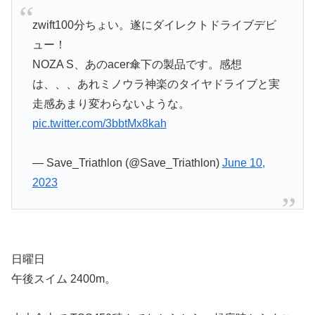
zwift100分ちょい。遂にダイレクトドライブデビ
ュー！
NOZA S、あのacer傘下の製品です。感想
は、、、あれミノウラ神楽のタイヤドライブと実
走感あまり変わらないような。
pic.twitter.com/3bbtMx8kah
— Save_Triathlon (@Save_Triathlon)
June 10,
2023
日曜日
午後スイム 2400m。