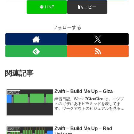
LINE
コピー
フォローする
関連記事
Zwift – Build Me Up – Giza
練習日記
練習日記。Week 7GizaGiza は、エジプ
トのギザにあるピラミッドを表してま
す。ワークアウトのビジュアルを見ると
確かにそんな形をしています。メインは
FTP 90%くらいを 8分 x5。3本目がケイ
デンス100で少しキツかったですが...
Zwift – Build Me Up – Red
練習日記