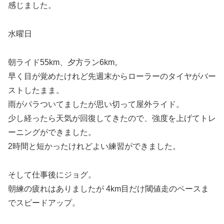
感じました。
水曜日
朝ライド55km、夕方ラン6km。
早く目が覚めたけれど先週末からローラーのタイヤがバー
ストしたまま。
雨がパラついてましたが思い切って屋外ライド。
少し経ったら天気が回復してきたので、強度を上げてトレ
ーニングができました。
2時間と短かったけれどよい練習ができました。
そして仕事後にジョグ。
朝練の疲れはありましたが 4km目だけ閾値走のペースま
でスピードアップ。