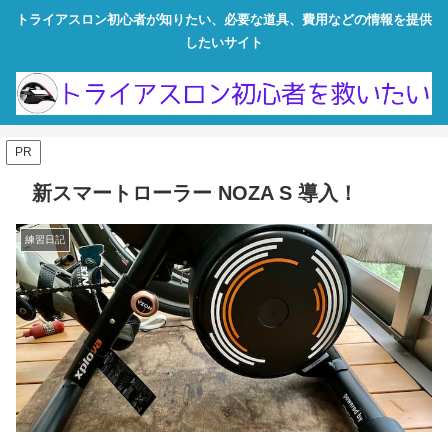
トライアスロン初心者が知りたい、必要な道具、費用などの情報を提供
したいサイト
PR
新スマートローラー NOZA S 導入！
練習日記