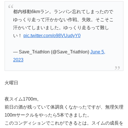
都内移動6kmラン。ランパン忘れてしまったので
ゆっくり走って汗かかない作戦、失敗。そこそこ
汗かいてしまいました。ゆっくり走るって難し
い！
pic.twitter.com/o98VUudyY0
— Save_Triathlon (@Save_Triathlon)
June 5,
2023
火曜日
夜スイム1700m。
前日の酒が残っていて体調良くなかったですが、無理矢理
100mサークルをやったら5本できました。
このコンディションでこれができるとは。スイムの成長を