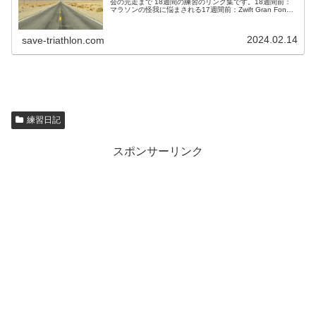
会の完走まで 18週間の練習のリンク集です。18週間前：
マラソンの怪我に悩まされる17週間前：Zwift Gran Fondo
スタート16週間前：花見ランとかZwiftとか15週間前：怪...
2024.02.14
save-triathlon.com
練習日記
スポンサーリンク