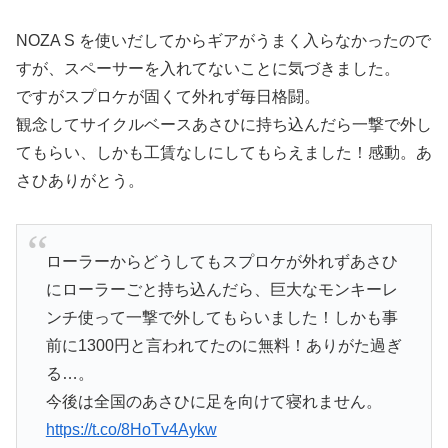
NOZA S を使いだしてからギアがうまく入らなかったので
すが、スペーサーを入れてないことに気づきました。
ですがスプロケが固くて外れず毎日格闘。
観念してサイクルベースあさひに持ち込んだら一撃で外し
てもらい、しかも工賃なしにしてもらえました！感動。あ
さひありがとう。
ローラーからどうしてもスプロケが外れずあさひ
にローラーごと持ち込んだら、巨大なモンキーレ
ンチ使って一撃で外してもらいました！しかも事
前に1300円と言われてたのに無料！ありがた過ぎ
る…。
今後は全国のあさひに足を向けて寝れません。
https://t.co/8HoTv4Aykw