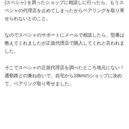
(スペシャ) を買ったショップに相談しに行ったら、もうス
ペシャの代理店を止めてしまったからベアリングを取り寄
せられないとのこと。
なのでスペシャのサポートにメールで相談したら、型番は
教えてくれましたが正規代理店で購入してくれと言われま
した。
そこでスペシャの正規代理店を調べたところ地元にない！
通勤路との兼ね合いで、自宅から18kmのショップに決め
て、ベアリング取り寄せました。