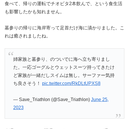
食べて、帰りの運転でチオビタ2本飲んで、という食生活
も影響したかも知れません。
墓参りの帰りに海岸寄って足首だけ海に漬かりました。こ
れは癒されましたね。
姉家族と墓参り、のついでに海へ立ち寄りまし
た。一応ゴーグルとウェットスーツ持ってきたけ
ど家族が一緒だしスイムは無し。サーファー気持
ち良さそう！
pic.twitter.com/RkDLtUPXS8
— Save_Triathlon (@Save_Triathlon)
June 25,
2023