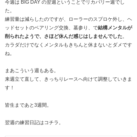
今週は BIG DAY の翌週ということでリカバリー週でし
た。
練習量は減らしたのですが、ローラーのスプロケ外し、ヘ
ッドセットのベアリング交換、墓参り、で
結構メンタルが
削られたようで、さほど休んだ感じはしませんでした
。
カラダだけでなくメンタルもきちんと休まないとダメです
ね。
まあこういう週もある。
来週立て直して、きっちりレースへ向けて調整していきま
す！
皆生まであと3週間。
翌週の練習日記はコチラ。