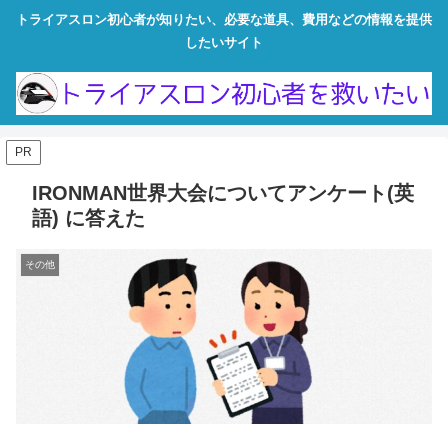
トライアスロン初心者が知りたい、必要な道具、費用などの情報を提供
したいサイト
PR
IRONMAN世界大会についてアンケート(英
語) に答えた
その他