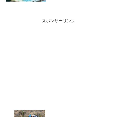
います。体力アップ=仕事のパフォーマン
ス向上疲れにくい = 集中力が続く = 仕事
のパフォーマン...
スポンサーリンク