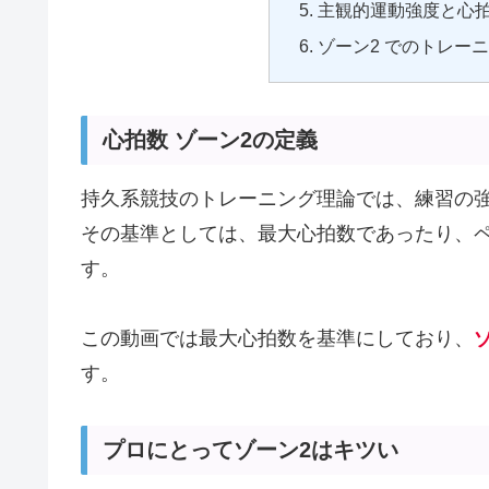
主観的運動強度と心
ゾーン2 でのトレー
心拍数 ゾーン2の定義
持久系競技のトレーニング理論では、練習の
その基準としては、最大心拍数であったり、
す。
この動画では最大心拍数を基準にしており、
す。
プロにとってゾーン2はキツい