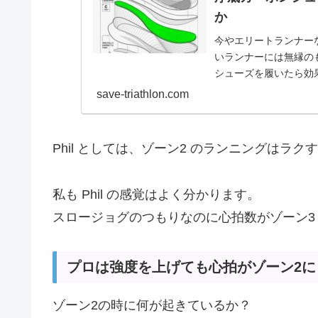
か
今やエリートランナー
いランナーには無縁の
シューズを履いたら効
がありましたので内...
save-triathlon.com
Phil としては、ゾーン2 のランニングはラ
私も Phil の感覚はよく分かります。
スロージョグのつもりなのに心拍数がゾーン3
プロは強度を上げても心拍がゾーン2に
ゾーン2の時に何が起きているか？