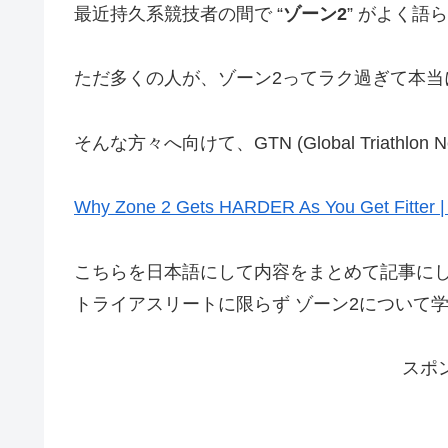
最近持久系競技者の間で “
ゾーン2
” がよく
ただ多くの人が、ゾーン2ってラク過ぎて本当
そんな方々へ向けて、GTN (Global Triathlo
Why Zone 2 Gets HARDER As You Get Fitter |
こちらを日本語にして内容をまとめて記事に
トライアスリートに限らず ゾーン2について
スポ