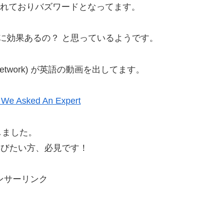
語られておりバズワードとなってます。
に効果あるの？ と思っているようです。
n Network) が英語の動画を出してます。
 We Asked An Expert
しました。
学びたい方、必見です！
ンサーリンク