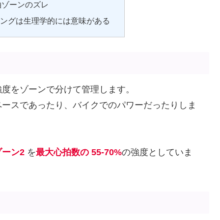
拍ゾーンのズレ
ニングは生理学的には意味がある
強度をゾーンで分けて管理します。
ペースであったり、バイクでのパワーだったりしま
ゾーン2
を
最大心拍数の 55-70%
の強度としていま