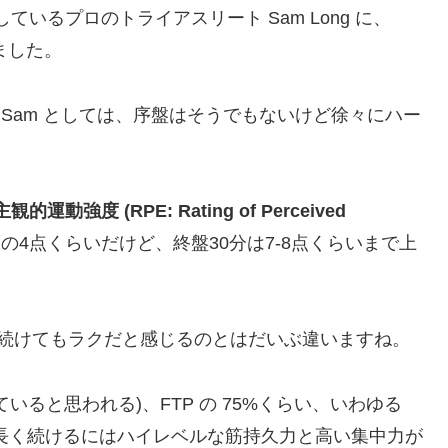
で活躍しているプロのトライアスリート Sam Long に、
ました。
Sam としては、序盤はそうでもないけど徐々にハー
主観的運動強度 (RPE: Rating of Perceived
の4点くらいだけど、終盤30分は7-8点くらいまで上
間続けてもラクだと感じるのとはだいぶ違いますね。
ると思われる)、FTP の 75%くらい、いわゆる
長く続けるにはハイレベルな筋持久力と高い集中力が