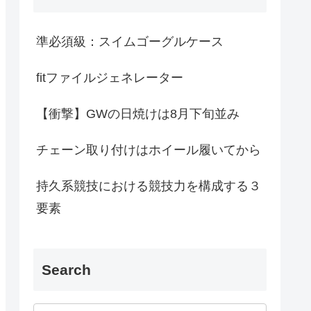
準必須級：スイムゴーグルケース
fitファイルジェネレーター
【衝撃】GWの日焼けは8月下旬並み
チェーン取り付けはホイール履いてから
持久系競技における競技力を構成する３
要素
Search