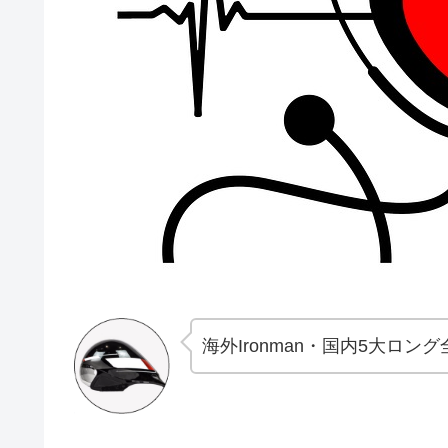
海外Ironman・国内5大ロ