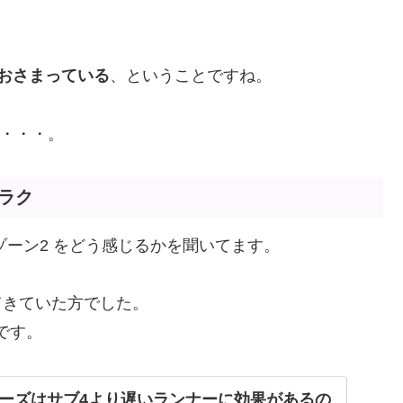
おさまっている
、ということですね。
る・・・。
ラク
、ゾーン2 をどう感じるかを聞いてます。
出てきていた方でした。
です。
ーズはサブ4より遅いランナーに効果があるの