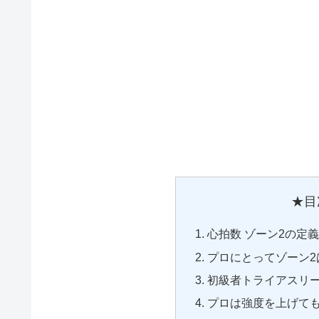
★目
心拍数 ゾーン2の定
プロにとってゾーン2
初級者トライアスリー
プロは強度を上げて