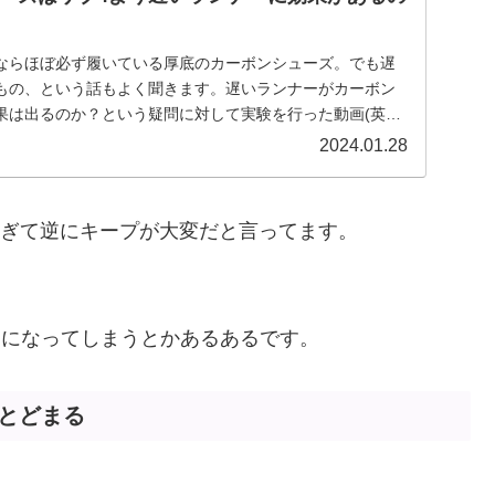
ならほぼ必ず履いている厚底のカーボンシューズ。でも遅
もの、という話もよく聞きます。遅いランナーがカーボン
果は出るのか？という疑問に対して実験を行った動画(英語)
2024.01.28
クすぎて逆にキープが大変だと言ってます。
 になってしまうとかあるあるです。
とどまる