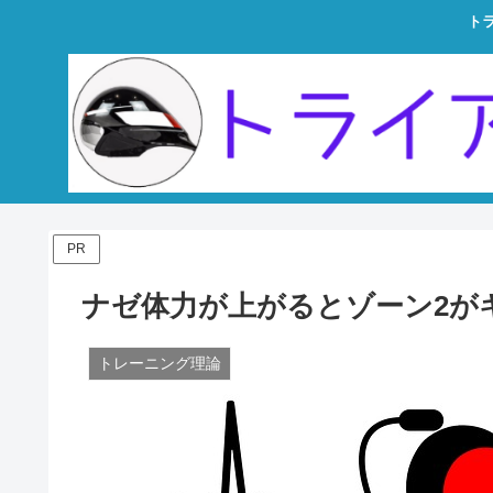
ト
PR
ナゼ体力が上がるとゾーン2が
トレーニング理論